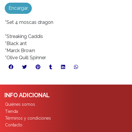
Encargar
*Set 4 moscas dragon
*Streaking Caddis
*Black ant
*Marck Brown
*Olive Quill Spinner
INFO ADICIONAL
Quiénes somos
Tienda
Términos y condiciones
Contacto