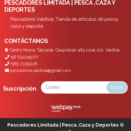
PESCADORES LIMITADA | PESCA ,CAZA Y
DEPORTES
Pescadores Valdivia: Tienda de artículos de pesca,
caza y deporte.
CONTÁCTANOS
Centro Nuevo Taboada, Caupolicán 465 local 120, Valdivia
+56 632249777
+569 23795118
pescadores.valdivia@gmail.com
Enviar
Suscripción
Pescadores Limitada | Pesca ,Caza y Deportes ©