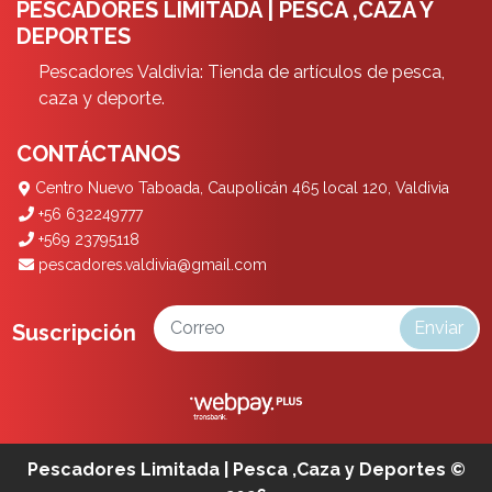
PESCADORES LIMITADA | PESCA ,CAZA Y
DEPORTES
Pescadores Valdivia: Tienda de artículos de pesca,
caza y deporte.
CONTÁCTANOS
Centro Nuevo Taboada, Caupolicán 465 local 120, Valdivia
+56 632249777
+569 23795118
pescadores.valdivia@gmail.com
Enviar
Suscripción
Pescadores Limitada | Pesca ,Caza y Deportes ©