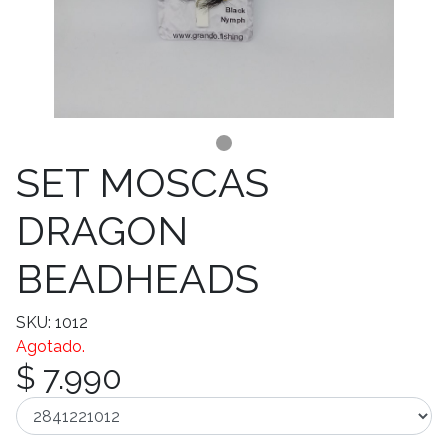
SET MOSCAS
DRAGON
BEADHEADS
SKU: 1012
Agotado.
$ 7.990