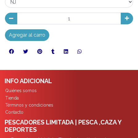
Agregar al carro
INFO ADICIONAL
Quiénes somos
Tienda
Términos y condiciones
Contacto
PESCADORES LIMITADA | PESCA ,CAZA Y
DEPORTES