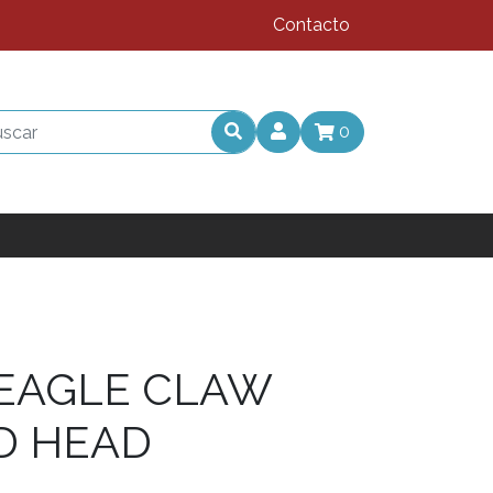
Contacto
0
EAGLE CLAW
D HEAD