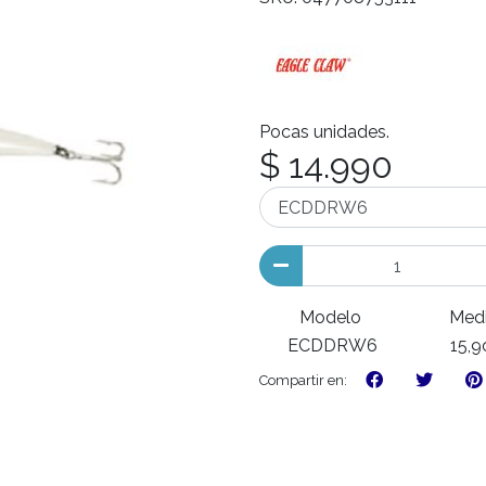
Pocas unidades.
$ 14.990
Modelo
Med
ECDDRW6
15,
Compartir en: