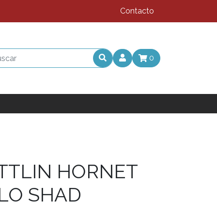
Contacto
0
TTLIN HORNET
OLO SHAD