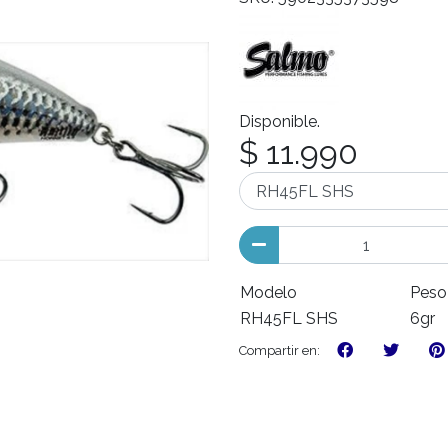
Disponible.
$ 11.990
Modelo
Pes
RH45FL SHS
6gr
Compartir en: