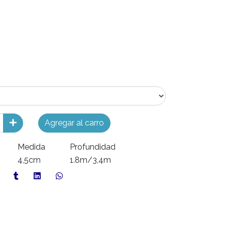
Agregar al carro
o
Medida
Profundidad
4,5cm
1.8m/3,4m