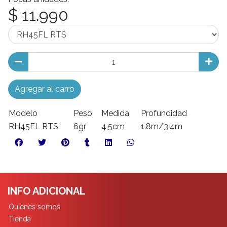
$ 11.990
Agregar al carro
Modelo
Peso
Medida
Profundidad
RH45FL RTS
6gr
4,5cm
1.8m/3,4m
INFO ADICIONAL
Quiénes somos
Tienda