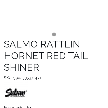
SALMO RATTLIN
HORNET RED TAIL
SHINER
SKU: 5902335371471
Pocas unidades.