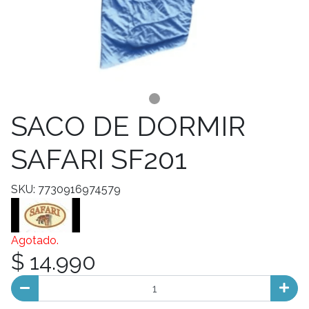
SACO DE DORMIR
SAFARI SF201
SKU: 7730916974579
Agotado.
$ 14.990