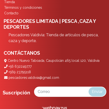
Tienda
Términos y condiciones
Contacto
PESCADORES LIMITADA | PESCA ,CAZA Y
DEPORTES
Pescadores Valdivia: Tienda de artículos de pesca,
caza y deporte.
CONTÁCTANOS
Centro Nuevo Taboada, Caupolicán 465 local 120, Valdivia
+56 632249777
+569 23795118
pescadores.valdivia@gmail.com
Enviar
Suscripción