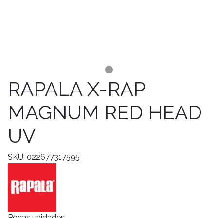
RAPALA X-RAP
MAGNUM RED HEAD
UV
SKU: 022677317595
Pocas unidades.