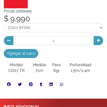
Pocas unidades.
$ 9.990
Agregar al carro
Modelo
Medida
Peso
Profundidad
CD07 TR
7cm
8gr
1,5m/2,4m