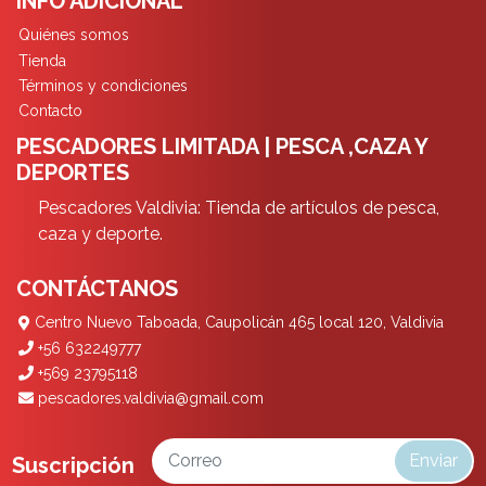
INFO ADICIONAL
Quiénes somos
Tienda
Términos y condiciones
Contacto
PESCADORES LIMITADA | PESCA ,CAZA Y
DEPORTES
Pescadores Valdivia: Tienda de artículos de pesca,
caza y deporte.
CONTÁCTANOS
Centro Nuevo Taboada, Caupolicán 465 local 120, Valdivia
+56 632249777
+569 23795118
pescadores.valdivia@gmail.com
Enviar
Suscripción