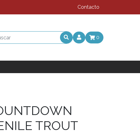
Contacto
0
COUNTDOWN
ENILE TROUT