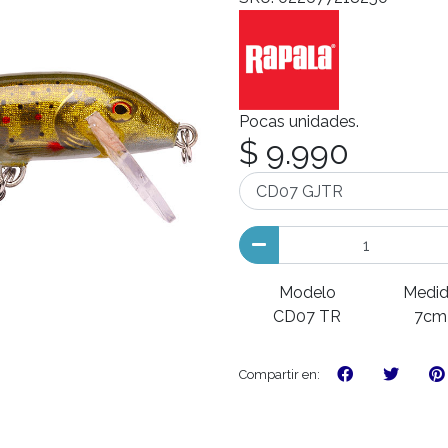
Pocas unidades.
$ 9.990
Modelo
Medi
CD07 TR
7cm
Compartir en: