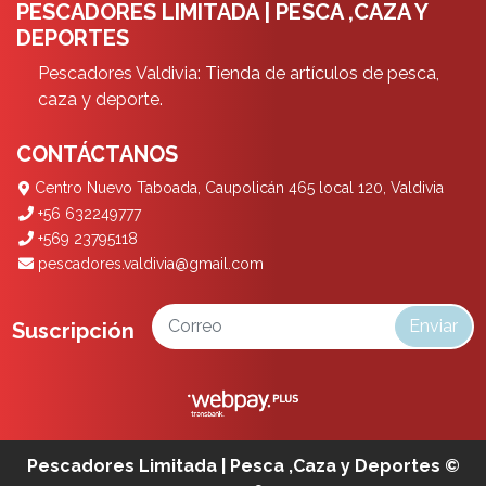
PESCADORES LIMITADA | PESCA ,CAZA Y
DEPORTES
Pescadores Valdivia: Tienda de artículos de pesca,
caza y deporte.
CONTÁCTANOS
Centro Nuevo Taboada, Caupolicán 465 local 120, Valdivia
+56 632249777
+569 23795118
pescadores.valdivia@gmail.com
Enviar
Suscripción
Pescadores Limitada | Pesca ,Caza y Deportes ©