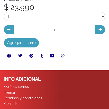
$ 23.990
Agregar al carro
INFO ADICIONAL
Quiénes somos
Tienda
Términos y condiciones
Contacto