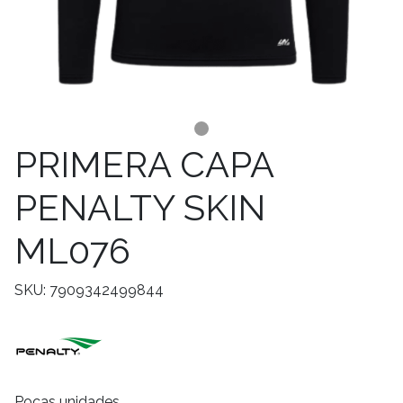
PRIMERA CAPA
PENALTY SKIN
ML076
SKU: 7909342499844
Pocas unidades.