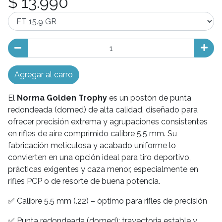
$ 13.990
Agregar al carro
El
Norma Golden Trophy
es un postón de punta
redondeada (domed) de alta calidad, diseñado para
ofrecer precisión extrema y agrupaciones consistentes
en rifles de aire comprimido calibre 5.5 mm. Su
fabricación meticulosa y acabado uniforme lo
convierten en una opción ideal para tiro deportivo,
prácticas exigentes y caza menor, especialmente en
rifles PCP o de resorte de buena potencia.
✅ Calibre 5.5 mm (.22) – óptimo para rifles de precisión
✅ Punta redondeada (domed): trayectoria estable y