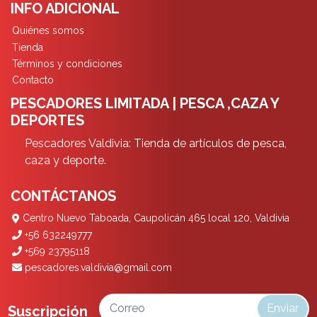
INFO ADICIONAL
Quiénes somos
Tienda
Términos y condiciones
Contacto
PESCADORES LIMITADA | PESCA ,CAZA Y
DEPORTES
Pescadores Valdivia: Tienda de artículos de pesca,
caza y deporte.
CONTÁCTANOS
Centro Nuevo Taboada, Caupolicán 465 local 120, Valdivia
+56 632249777
+569 23795118
pescadores.valdivia@gmail.com
Enviar
Suscripción