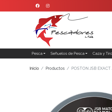
Pesca
Señuelos de Pesca
Caza y Tir
Inicio
Productos
POSTON JSB EXACT J