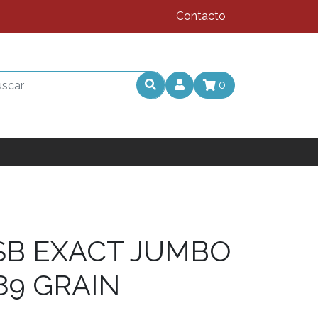
Contacto
0
SB EXACT JUMBO
.89 GRAIN