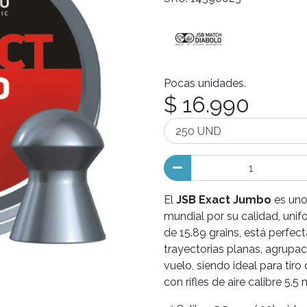
Pocas unidades.
$ 16.990
El
JSB Exact Jumbo
es uno
mundial por su calidad, unif
de 15.89 grains, está perfe
trayectorias planas, agrupa
vuelo, siendo ideal para tir
con rifles de aire calibre 5.5