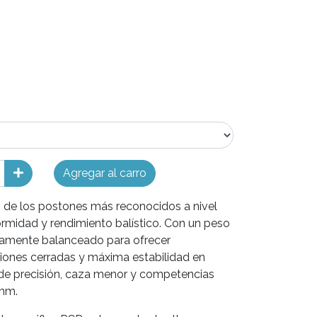
Agregar al carro
 de los postones más reconocidos a nivel
ormidad y rendimiento balístico. Con un peso
ctamente balanceado para ofrecer
ciones cerradas y máxima estabilidad en
o de precisión, caza menor y competencias
 mm.