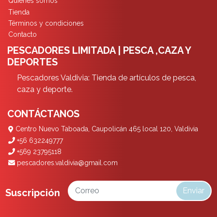
Quiénes somos
Tienda
Términos y condiciones
Contacto
PESCADORES LIMITADA | PESCA ,CAZA Y
DEPORTES
Pescadores Valdivia: Tienda de artículos de pesca,
caza y deporte.
CONTÁCTANOS
Centro Nuevo Taboada, Caupolicán 465 local 120, Valdivia
+56 632249777
+569 23795118
pescadores.valdivia@gmail.com
Enviar
Suscripción