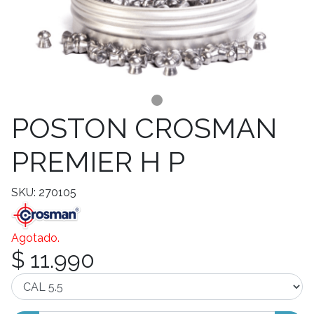
POSTON CROSMAN
PREMIER H P
SKU: 270105
Agotado.
$ 11.990