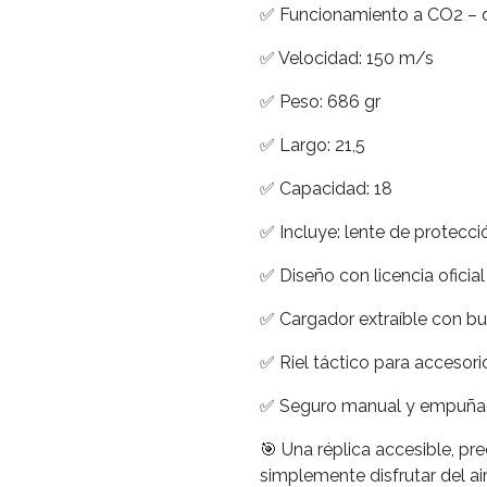
✅ Funcionamiento a CO2 – d
✅ Velocidad: 150 m/s
✅ Peso: 686 gr
✅ Largo: 21,5
✅ Capacidad: 18
✅ Incluye: lente de protecci
✅ Diseño con licencia oficial
✅ Cargador extraíble con b
✅ Riel táctico para accesorio
✅ Seguro manual y empuñadu
🎯 Una réplica accesible, pre
simplemente disfrutar del ai