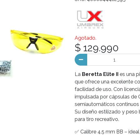
Agotado.
$ 129.990
La
Beretta Elite II
es una pi
que ofrece una excelente co
facilidad de uso. Con licencia
impulsada por cápsulas de C
semiautomáticos continuos 
Su diseño estilizado y peso 
para tiro recreativo.
✅ Calibre 4.5 mm BB – ideal