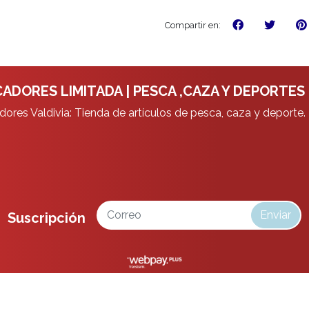
Compartir en:
ADORES LIMITADA | PESCA ,CAZA Y DEPORTES
ores Valdivia: Tienda de artículos de pesca, caza y deporte.
Enviar
Suscripción
da | Pesca ,Caza y Deportes © 2026
¿Te gusta mi tienda