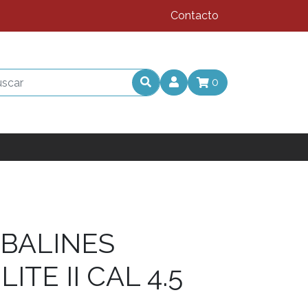
Contacto
0
 BALINES
ITE II CAL 4.5