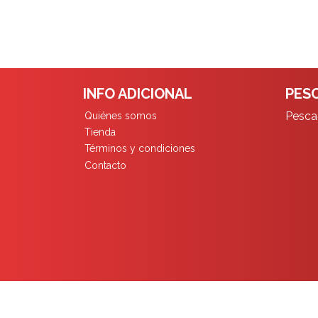
INFO ADICIONAL
PESC
Pescad
Quiénes somos
Tienda
Términos y condiciones
Contacto
Pescadores Limita