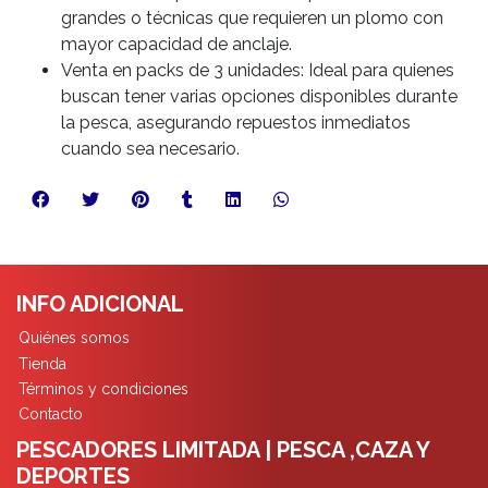
grandes o técnicas que requieren un plomo con
mayor capacidad de anclaje.
Venta en packs de 3 unidades: Ideal para quienes
buscan tener varias opciones disponibles durante
la pesca, asegurando repuestos inmediatos
cuando sea necesario.
INFO ADICIONAL
Quiénes somos
Tienda
Términos y condiciones
Contacto
PESCADORES LIMITADA | PESCA ,CAZA Y
DEPORTES