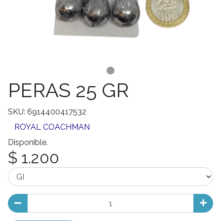
PERAS 25 GR
SKU: 6914400417532
ROYAL COACHMAN
Disponible.
$ 1.200