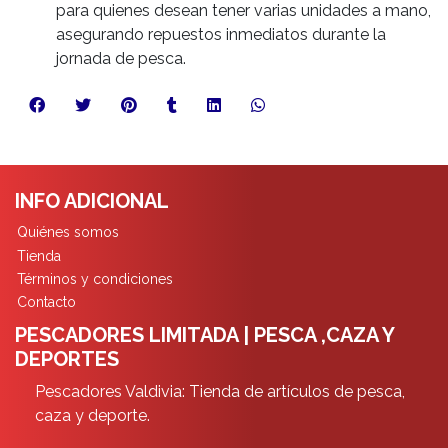
para quienes desean tener varias unidades a mano,
asegurando repuestos inmediatos durante la
jornada de pesca.
INFO ADICIONAL
Quiénes somos
Tienda
Términos y condiciones
Contacto
PESCADORES LIMITADA | PESCA ,CAZA Y
DEPORTES
Pescadores Valdivia: Tienda de artículos de pesca,
caza y deporte.