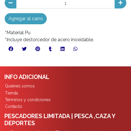
Agregar al carro
*Material Pu
*Incluye destorcedor de acero inoxidable.
INFO ADICIONAL
Quiénes somos
Tienda
Términos y condiciones
Contacto
PESCADORES LIMITADA | PESCA ,CAZA Y
DEPORTES