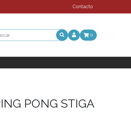
Contacto
0
ING PONG STIGA