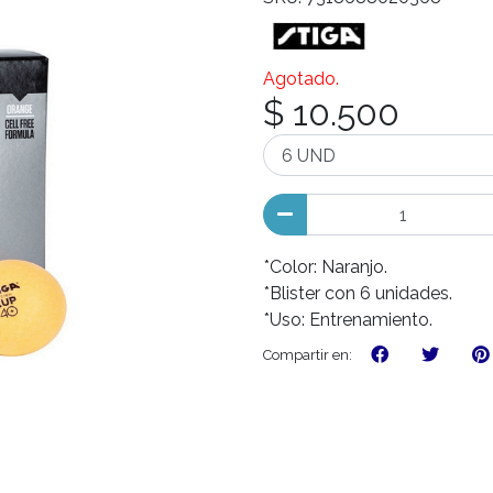
Agotado.
$ 10.500
*Color: Naranjo.
*Blister con 6 unidades.
*Uso: Entrenamiento.
Compartir en: