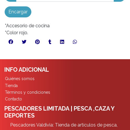
Encargar
*Accesorio de cocina
*Color rojo.
INFO ADICIONAL
Quiénes somos
Tienda
Términos y condiciones
Contacto
PESCADORES LIMITADA | PESCA ,CAZA Y
DEPORTES
Pescadores Valdivia: Tienda de artículos de pesca,