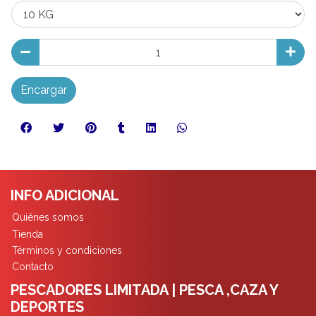
Encargar
INFO ADICIONAL
Quiénes somos
Tienda
Términos y condiciones
Contacto
PESCADORES LIMITADA | PESCA ,CAZA Y
DEPORTES