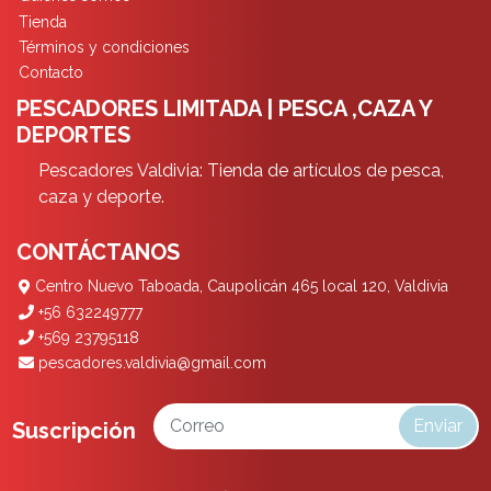
Tienda
Términos y condiciones
Contacto
PESCADORES LIMITADA | PESCA ,CAZA Y
DEPORTES
Pescadores Valdivia: Tienda de artículos de pesca,
caza y deporte.
CONTÁCTANOS
Centro Nuevo Taboada, Caupolicán 465 local 120, Valdivia
+56 632249777
+569 23795118
pescadores.valdivia@gmail.com
Enviar
Suscripción