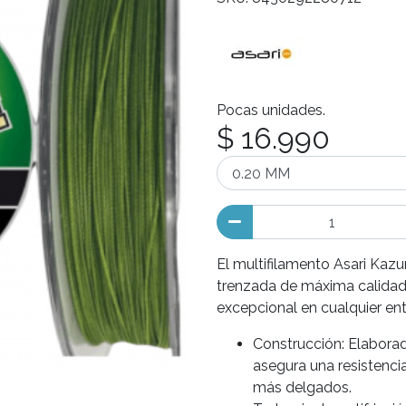
Pocas unidades.
$ 16.990
El multifilamento Asari Kaz
trenzada de máxima calidad,
excepcional en cualquier ent
Construcción: Elaborad
asegura una resistencia
más delgados.