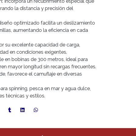
ón: Incorpora un recubrimiento especial que
orando la distancia y precisión del
diseño optimizado facilita un deslizamiento
nillas, aumentando la eficiencia en cada
or su excelente capacidad de carga,
dad en condiciones exigentes.
le en bobinas de 300 metros, ideal para
en mayor longitud sin recargas frecuentes.
de, favorece el camuflaje en diversas
para spinning, pesca en mar y agua dulce,
s técnicas y estilos.