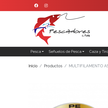
Pesca
Señuelos de Pesca
Caza y Tir
Inicio
Productos
MULTIFILAMENTO A