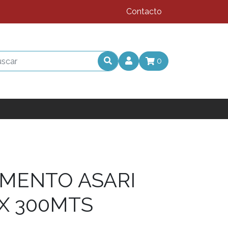
Contacto
0
AMENTO ASARI
X 300MTS