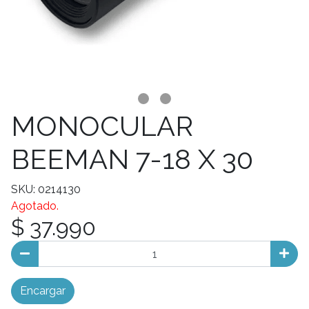
MONOCULAR
BEEMAN 7-18 X 30
SKU: 0214130
Agotado.
$ 37.990
Encargar