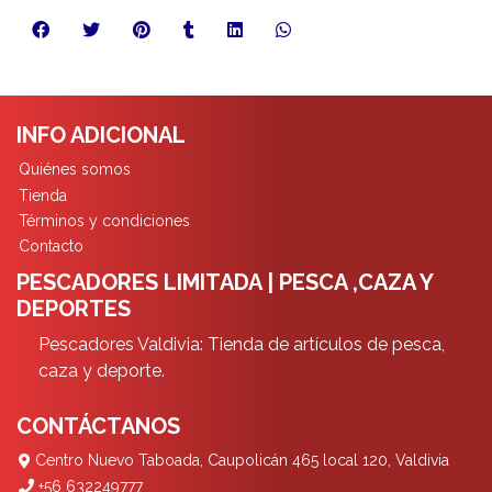
INFO ADICIONAL
Quiénes somos
Tienda
Términos y condiciones
Contacto
PESCADORES LIMITADA | PESCA ,CAZA Y
DEPORTES
Pescadores Valdivia: Tienda de artículos de pesca,
caza y deporte.
CONTÁCTANOS
Centro Nuevo Taboada, Caupolicán 465 local 120, Valdivia
+56 632249777