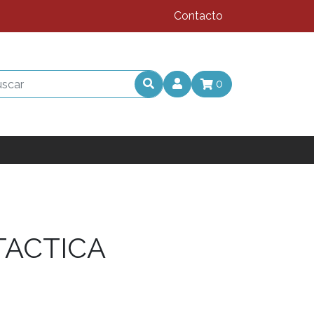
Contacto
0
TACTICA