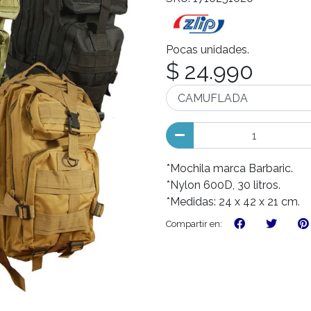
Pocas unidades.
$ 24.990
*Mochila marca Barbaric.
*Nylon 600D, 30 litros.
*Medidas: 24 x 42 x 21 cm.
Compartir en: