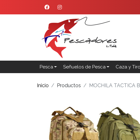
Pesca
Señuelos de Pesca
Caza y Tir
Inicio
Productos
MOCHILA TACTICA 