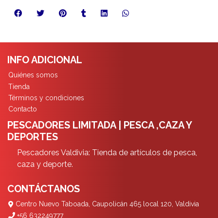
INFO ADICIONAL
Quiénes somos
Tienda
Términos y condiciones
Contacto
PESCADORES LIMITADA | PESCA ,CAZA Y
DEPORTES
Pescadores Valdivia: Tienda de artículos de pesca,
caza y deporte.
CONTÁCTANOS
Centro Nuevo Taboada, Caupolicán 465 local 120, Valdivia
+56 632249777