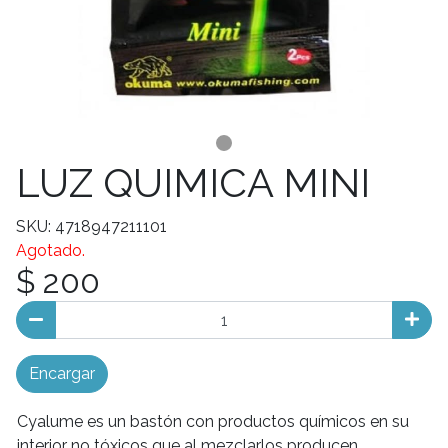
LUZ QUIMICA MINI
SKU: 4718947211101
Agotado.
$ 200
Encargar
Cyalume es un bastón con productos químicos en su
interior no tóxicos que al mezclarlos producen