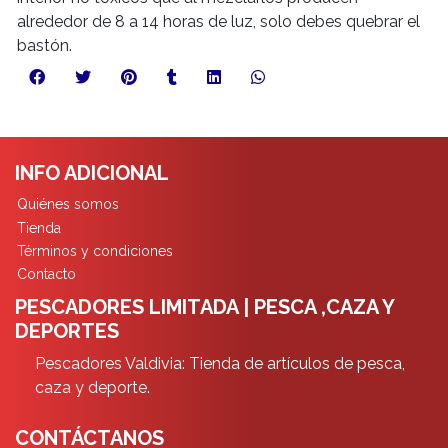
alrededor de 8 a 14 horas de luz, solo debes quebrar el
bastón.
INFO ADICIONAL
Quiénes somos
Tienda
Términos y condiciones
Contacto
PESCADORES LIMITADA | PESCA ,CAZA Y
DEPORTES
Pescadores Valdivia: Tienda de artículos de pesca,
caza y deporte.
CONTÁCTANOS