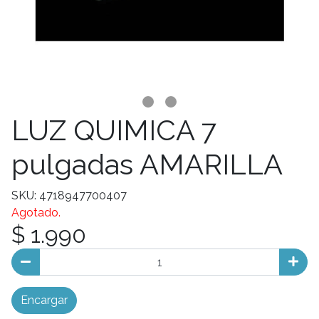
LUZ QUIMICA 7
pulgadas AMARILLA
SKU: 4718947700407
Agotado.
$ 1.990
Encargar