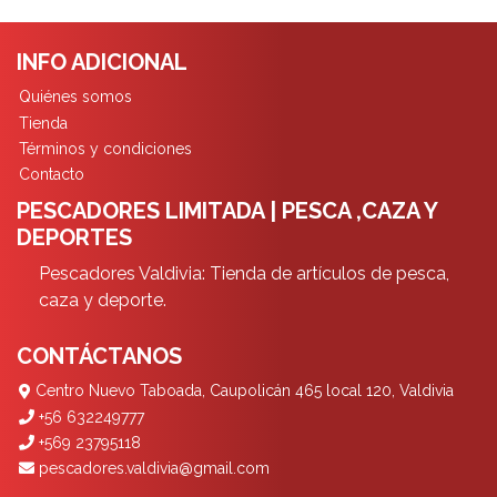
INFO ADICIONAL
Quiénes somos
Tienda
Términos y condiciones
Contacto
PESCADORES LIMITADA | PESCA ,CAZA Y
DEPORTES
Pescadores Valdivia: Tienda de artículos de pesca,
caza y deporte.
CONTÁCTANOS
Centro Nuevo Taboada, Caupolicán 465 local 120, Valdivia
+56 632249777
+569 23795118
pescadores.valdivia@gmail.com