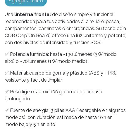
Agregar al carro
Una
linterna frontal
de diseño simple y funcional
recomendada para tus actividades al aire libre: pesca,
campamentos, caminatas o emergencias. Su tecnología
COB (Chip On Board) ofrece una luz uniforme y potente,
con dos niveles de intensidad y función SOS.
✅ Potencia lumínica: hasta ~130 lúmenes (3 W modo
alto) o ~70 lúmenes (1 W modo medio)
✅ Material: cuerpo de goma y plástico (ABS y TPR),
resistente y fácil de limpiar
✅ Peso ligero: aprox. 100 g, cómodo para uso
prolongado
✅ Fuente de energía: 3 pilas AAA (recargable en algunos
modelos), con duración estimada de hasta 10 h en
modo bajo y 5 h en alto