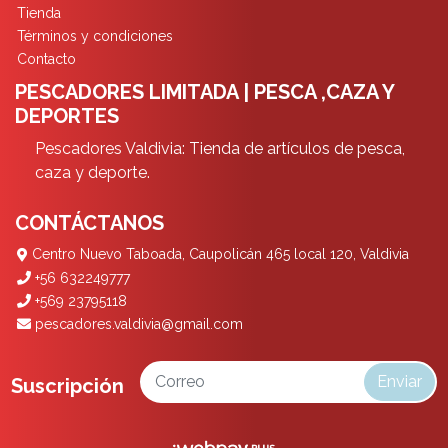
Tienda
Términos y condiciones
Contacto
PESCADORES LIMITADA | PESCA ,CAZA Y
DEPORTES
Pescadores Valdivia: Tienda de artículos de pesca,
caza y deporte.
CONTÁCTANOS
Centro Nuevo Taboada, Caupolicán 465 local 120, Valdivia
+56 632249777
+569 23795118
pescadores.valdivia@gmail.com
Enviar
Suscripción