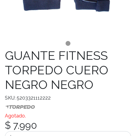
GUANTE FITNESS
TORPEDO CUERO
NEGRO NEGRO
SKU: 5203321112222
Agotado.
$ 7.990