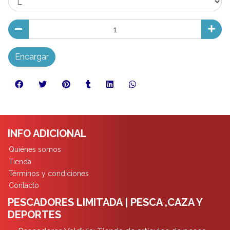
Encargar
INFO ADICIONAL
Quiénes somos
Tienda
Términos y condiciones
Contacto
PESCADORES LIMITADA | PESCA ,CAZA Y
DEPORTES