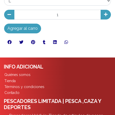
Agregar al carro
INFO ADICIONAL
Quiénes somos
Tienda
Términos y condiciones
Contacto
PESCADORES LIMITADA | PESCA ,CAZA Y
DEPORTES