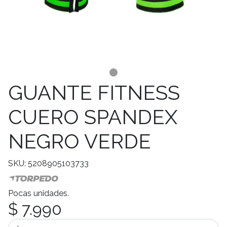
GUANTE FITNESS
CUERO SPANDEX
NEGRO VERDE
SKU: 5208905103733
Pocas unidades.
$ 7.990