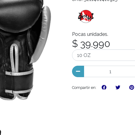
Pocas unidades.
$ 39.990
Compartir en: