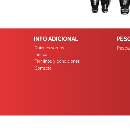
INFO ADICIONAL
PESC
Pescad
Quiénes somos
Tienda
Términos y condiciones
Contacto
Pescadores Limita