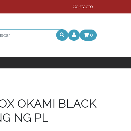
Contacto
0
OX OKAMI BLACK
NG NG PL