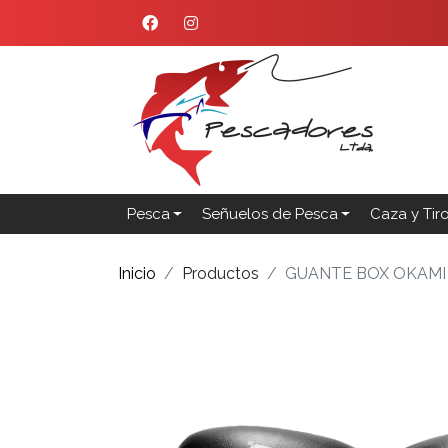
Pesca
Señuelos de Pesca
Caza y Tir
Inicio
Productos
GUANTE BOX OKAMI 