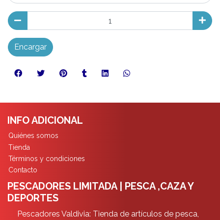
Encargar
INFO ADICIONAL
Quiénes somos
Tienda
Términos y condiciones
Contacto
PESCADORES LIMITADA | PESCA ,CAZA Y
DEPORTES
Pescadores Valdivia: Tienda de artículos de pesca,