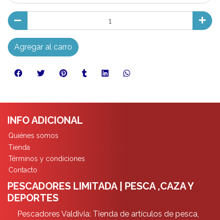
Agregar al carro
INFO ADICIONAL
Quiénes somos
Tienda
Términos y condiciones
Contacto
PESCADORES LIMITADA | PESCA ,CAZA Y
DEPORTES
Pescadores Valdivia: Tienda de artículos de pesca,