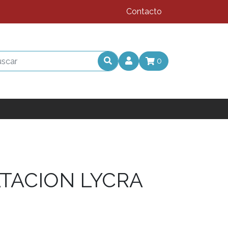
Contacto
0
TACION LYCRA