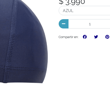
$ 3.990
Compartir en: