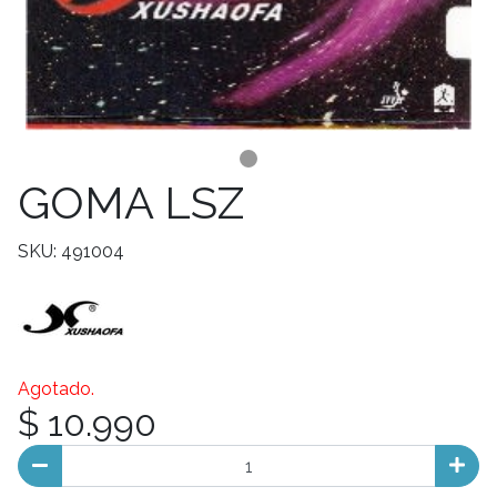
GOMA LSZ
SKU: 491004
Agotado.
$ 10.990