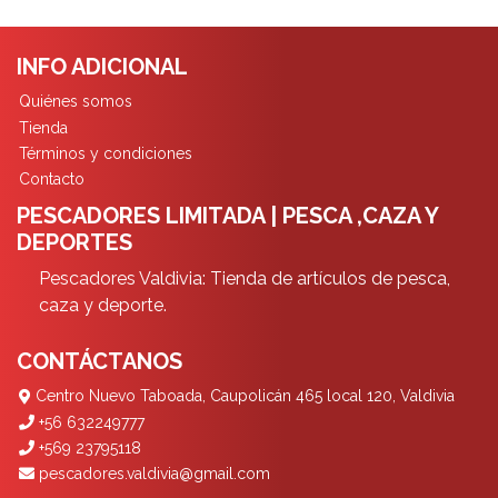
INFO ADICIONAL
Quiénes somos
Tienda
Términos y condiciones
Contacto
PESCADORES LIMITADA | PESCA ,CAZA Y
DEPORTES
Pescadores Valdivia: Tienda de artículos de pesca,
caza y deporte.
CONTÁCTANOS
Centro Nuevo Taboada, Caupolicán 465 local 120, Valdivia
+56 632249777
+569 23795118
pescadores.valdivia@gmail.com