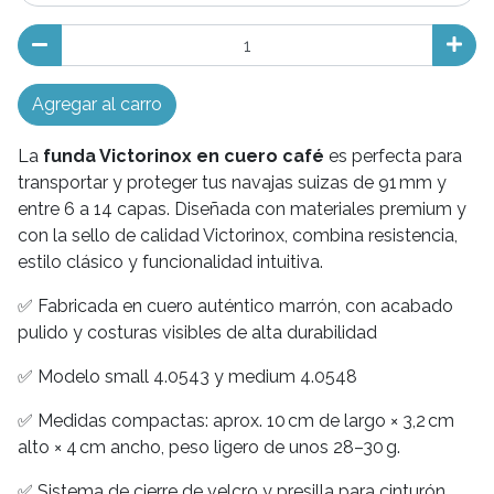
Agregar al carro
La
funda Victorinox en cuero café
es perfecta para
transportar y proteger tus navajas suizas de 91 mm y
entre 6 a 14 capas. Diseñada con materiales premium y
con la sello de calidad Victorinox, combina resistencia,
estilo clásico y funcionalidad intuitiva.
✅ Fabricada en cuero auténtico marrón, con acabado
pulido y costuras visibles de alta durabilidad
✅ Modelo small 4.0543 y medium 4.0548
✅ Medidas compactas: aprox. 10 cm de largo × 3,2 cm
alto × 4 cm ancho, peso ligero de unos 28–30 g.
✅ Sistema de cierre de velcro y presilla para cinturón