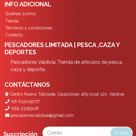
INFO ADICIONAL
Quiénes somos
Tienda
Términos y condiciones
Contacto
PESCADORES LIMITADA | PESCA ,CAZA Y
DEPORTES
Pescadores Valdivia: Tienda de artículos de pesca,
caza y deporte.
CONTÁCTANOS
Centro Nuevo Taboada, Caupolicán 465 local 120, Valdivia
+56 632249777
+569 23795118
pescadores.valdivia@gmail.com
Enviar
Suscripción