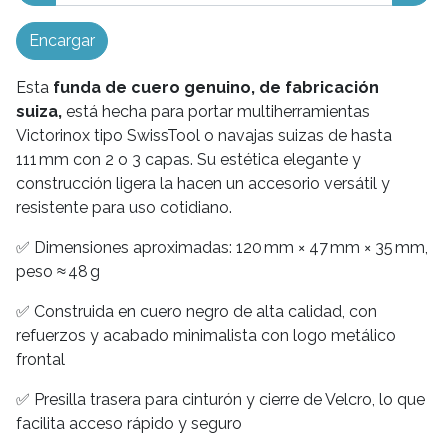
Encargar
Esta
funda de cuero genuino, de fabricación
suiza,
está hecha para portar multiherramientas
Victorinox tipo SwissTool o navajas suizas de hasta
111 mm con 2 o 3 capas. Su estética elegante y
construcción ligera la hacen un accesorio versátil y
resistente para uso cotidiano.
✅ Dimensiones aproximadas: 120 mm × 47 mm × 35 mm,
peso ≈ 48 g
✅ Construida en cuero negro de alta calidad, con
refuerzos y acabado minimalista con logo metálico
frontal
✅ Presilla trasera para cinturón y cierre de Velcro, lo que
facilita acceso rápido y seguro