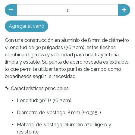
Agregar al carro
Con una construcción en aluminio de 8 mm de diámetro
y longitud de 30 pulgadas (76,2 cm), estas flechas
combinan ligereza y velocidad para una trayectoria
limpia y estable. Su punta de acero roscada es extraíble,
lo que permite utilizar tanto puntas de campo como
broadheads según la necesidad.
🔧 Características principales
Longitud: 30″ (≈ 76,2 cm)
Diámetro del vástago: 8 mm (≈ 0,315″)
Material del vástago: aluminio azul ligero y
resistente