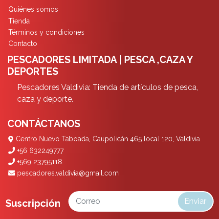
Quiénes somos
Tienda
Términos y condiciones
Contacto
PESCADORES LIMITADA | PESCA ,CAZA Y
DEPORTES
Pescadores Valdivia: Tienda de artículos de pesca,
caza y deporte.
CONTÁCTANOS
Centro Nuevo Taboada, Caupolicán 465 local 120, Valdivia
+56 632249777
+569 23795118
pescadores.valdivia@gmail.com
Enviar
Suscripción