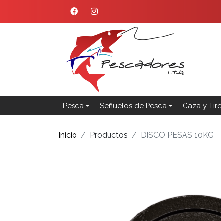
Pesca
Señuelos de Pesca
Caza y Tir
Inicio
Productos
DISCO PESAS 10KG