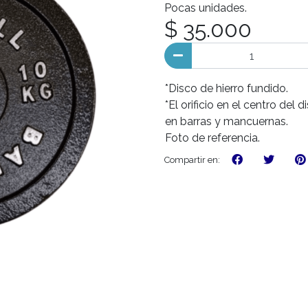
Pocas unidades.
$ 35.000
*Disco de hierro fundido.
*El orificio en el centro de
en barras y mancuernas.
Foto de referencia.
Compartir en: