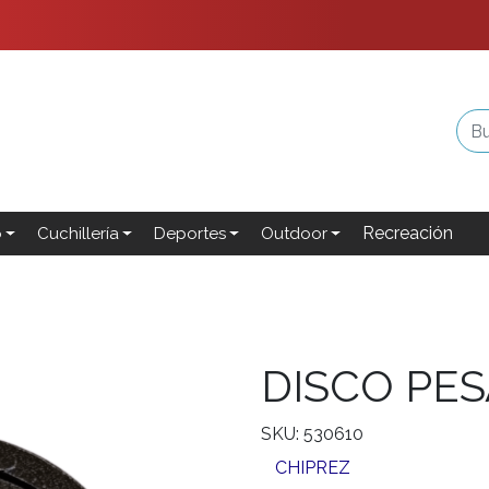
Recreación
o
Cuchillería
Deportes
Outdoor
DISCO PES
SKU: 530610
CHIPREZ