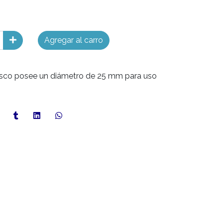
Agregar al carro
l disco posee un diámetro de 25 mm para uso