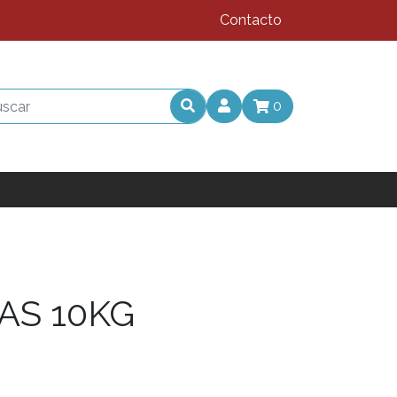
Contacto
0
AS 10KG