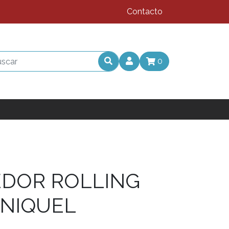
Contacto
0
DOR ROLLING
NIQUEL