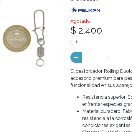
Agotado.
$ 2.400
El destorcedor Rolling Duolo
accesorio premium para pes
funcionalidad en sus aparejos
Resistencia superior: S
enfrentar especies gra
Material duradero: Fabr
resistencia a la corro
condiciones exigentes.