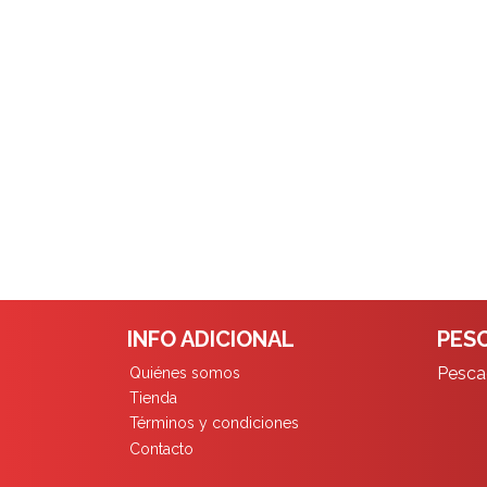
INFO ADICIONAL
PESC
Pescad
Quiénes somos
Tienda
Términos y condiciones
Contacto