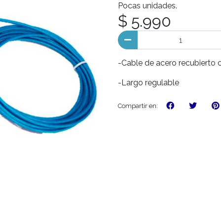
Pocas unidades.
$ 5.990
-Cable de acero recubierto 
-Largo regulable
Compartir en: