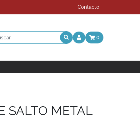
Contacto
0
E SALTO METAL