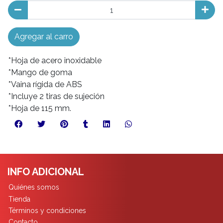
Agregar al carro
*Hoja de acero inoxidable
*Mango de goma
*Vaina rígida de ABS
*Incluye 2 tiras de sujeción
*Hoja de 115 mm.
INFO ADICIONAL
Quiénes somos
Tienda
Términos y condiciones
Contacto