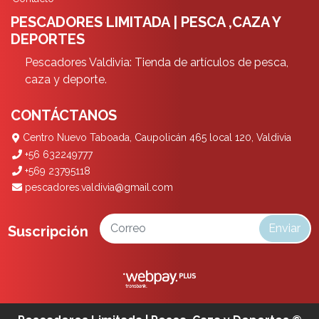
PESCADORES LIMITADA | PESCA ,CAZA Y
DEPORTES
Pescadores Valdivia: Tienda de artículos de pesca,
caza y deporte.
CONTÁCTANOS
Centro Nuevo Taboada, Caupolicán 465 local 120, Valdivia
+56 632249777
+569 23795118
pescadores.valdivia@gmail.com
Enviar
Suscripción