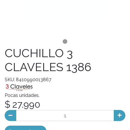
CUCHILLO 3
CLAVELES 1386
SKU: 8410990013867
Pocas unidades.
$ 27.990