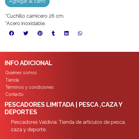
Agregar al carro
*Cuchillo carnicero 26 cm.
*Acero inoxidable.
INFO ADICIONAL
Quiénes somos
Tienda
Términos y condiciones
Contacto
PESCADORES LIMITADA | PESCA ,CAZA Y
DEPORTES
Pescadores Valdivia: Tienda de artículos de pesca,
caza y deporte.