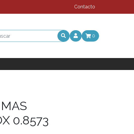
Contacto
0
UMAS
X 0.8573