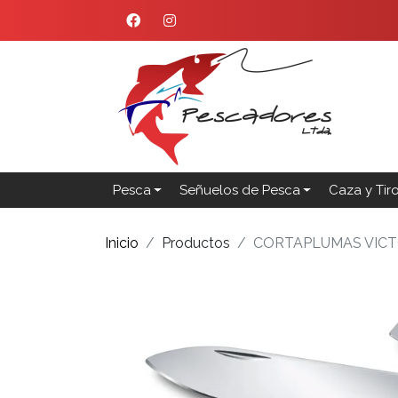
Pesca
Señuelos de Pesca
Caza y Tir
Inicio
Productos
CORTAPLUMAS VICT