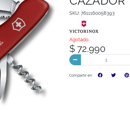
CAZADOR
SKU: 7611160058393
Agotado.
$ 72.990
Compartir en: