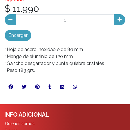
$ 11.990
Encargar
*Hoja de acero inoxidable de 80 mm
*Mango de aluminio de 120 mm
*Gancho desgarrador y punta quiebra cristales
*Peso 183 grs.
INFO ADICIONAL
Quiénes somos