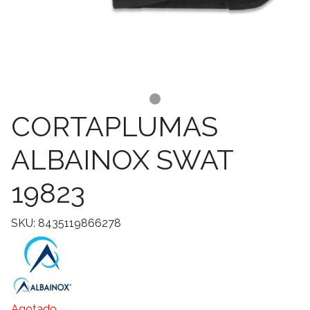
CORTAPLUMAS
ALBAINOX SWAT
19823
SKU: 8435119866278
Agotado.