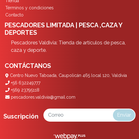
Tienda
Términos y condiciones
Contacto
PESCADORES LIMITADA | PESCA ,CAZA Y
DEPORTES
Pescadores Valdivia: Tienda de artículos de pesca,
caza y deporte.
CONTÁCTANOS
Centro Nuevo Taboada, Caupolicán 465 local 120, Valdivia
+56 632249777
+569 23795118
pescadores.valdivia@gmail.com
Enviar
Suscripción