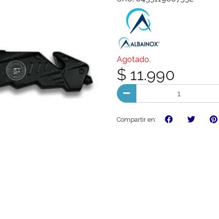
Agotado.
$ 11.990
Compartir en: