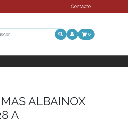
Contacto
0
MAS ALBAINOX
28 A