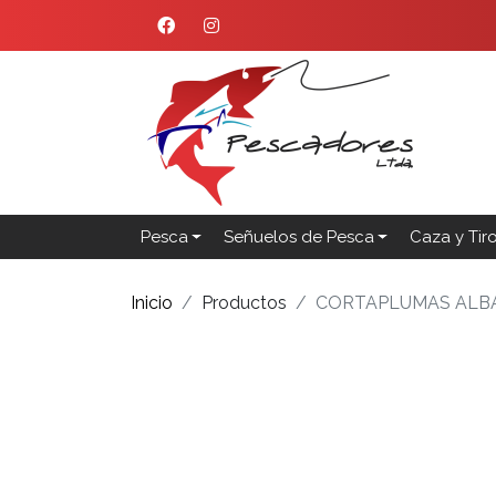
Pesca
Señuelos de Pesca
Caza y Tir
Inicio
Productos
CORTAPLUMAS ALBAI