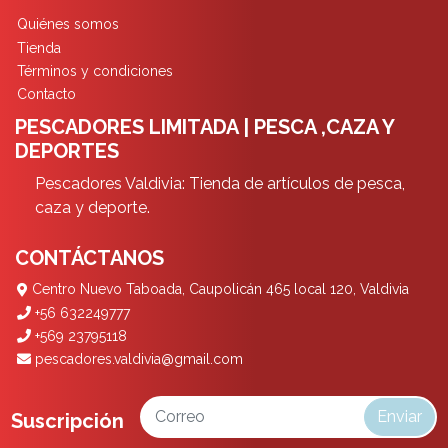
Quiénes somos
Tienda
Términos y condiciones
Contacto
PESCADORES LIMITADA | PESCA ,CAZA Y
DEPORTES
Pescadores Valdivia: Tienda de artículos de pesca,
caza y deporte.
CONTÁCTANOS
Centro Nuevo Taboada, Caupolicán 465 local 120, Valdivia
+56 632249777
+569 23795118
pescadores.valdivia@gmail.com
Enviar
Suscripción